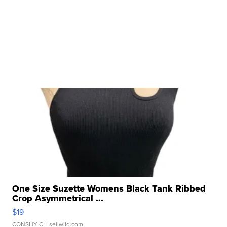
One Size Suzette Womens Black Tank Ribbed
Crop Asymmetrical ...
$19
CONSHY C.
| sellwild.com