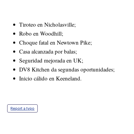
Tiroteo en Nicholasville;
Robo en Woodhill;
Choque fatal en Newtown Pike;
Casa alcanzada por balas;
Seguridad mejorada en UK;
DV8 Kitchen da segundas oportunidades;
Inicio cálido en Keeneland.
Report a typo