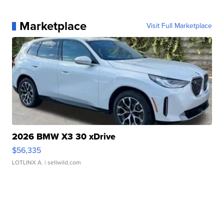
Marketplace
Visit Full Marketplace
2026 BMW X3 30 xDrive
$56,335
LOTLINX A.
| sellwild.com